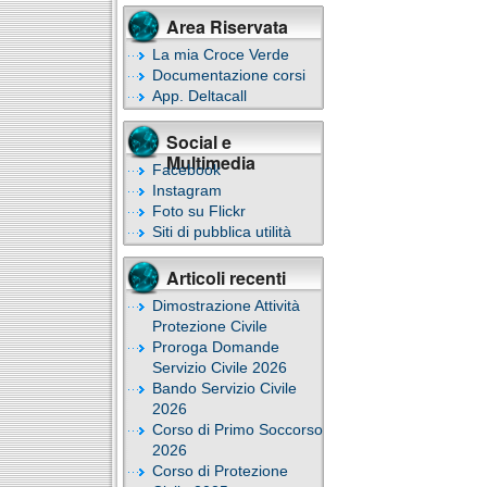
Area Riservata
La mia Croce Verde
Documentazione corsi
App. Deltacall
Social e
Multimedia
Facebook
Instagram
Foto su Flickr
Siti di pubblica utilità
Articoli recenti
Dimostrazione Attività
Protezione Civile
Proroga Domande
Servizio Civile 2026
Bando Servizio Civile
2026
Corso di Primo Soccorso
2026
Corso di Protezione