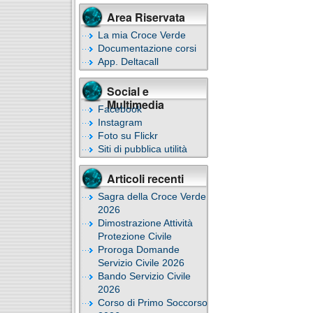
Area Riservata
La mia Croce Verde
Documentazione corsi
App. Deltacall
Social e
Multimedia
Facebook
Instagram
Foto su Flickr
Siti di pubblica utilità
Articoli recenti
Sagra della Croce Verde
2026
Dimostrazione Attività
Protezione Civile
Proroga Domande
Servizio Civile 2026
Bando Servizio Civile
2026
Corso di Primo Soccorso