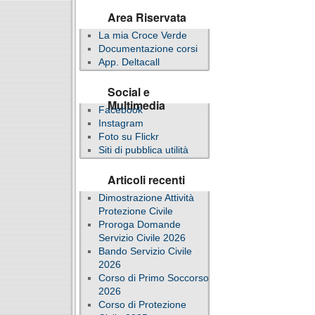
Area Riservata
La mia Croce Verde
Documentazione corsi
App. Deltacall
Social e
Multimedia
Facebook
Instagram
Foto su Flickr
Siti di pubblica utilità
Articoli recenti
Dimostrazione Attività
Protezione Civile
Proroga Domande
Servizio Civile 2026
Bando Servizio Civile
2026
Corso di Primo Soccorso
2026
Corso di Protezione