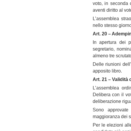
voto, in seconda 
aventi diritto al vot
L’assemblea stra
nello stesso giorno
Art. 20 – Adempi
In apertura dei 
segretario, nomin
almeno tre scrutato
Delle riunioni del
apposito libro.
Art. 21 – Validità 
L’assemblea ordin
Delibera con il vo
deliberazione rigu
Sono approvate 
maggioranza dei soc
Per le elezioni all