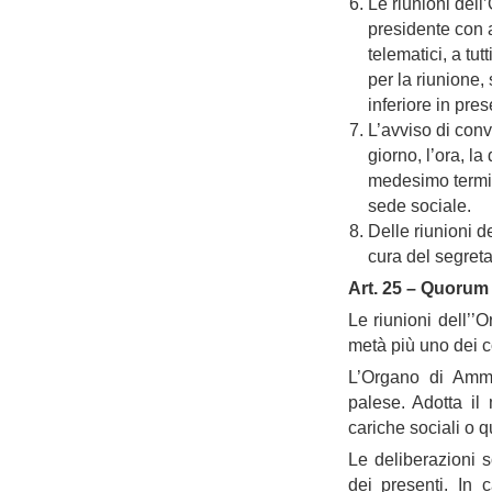
Le riunioni del
presidente con a
telematici, a tut
per la riunione,
inferiore in pres
L’avviso di con
giorno, l’ora, la
medesimo termin
sede sociale.
Delle riunioni d
cura del segretar
Art. 25 – Quorum 
Le riunioni dell’
metà più uno dei 
L’Organo di Ammi
palese. Adotta il
cariche sociali o 
Le deliberazioni 
dei presenti. In 