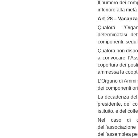
Il numero dei comp
inferiore alla met
Art. 28 – Vacanz
Qualora L’Org
determinatasi, de
componenti, seguir
Qualora non dispon
a convocare l’Ass
copertura dei post
ammessa la coopt
L’Organo di Ammin
dei componenti ori
La decadenza dell
presidente, del col
istituito, e del coll
Nel caso di de
dell’associazi
dell’assemblea per