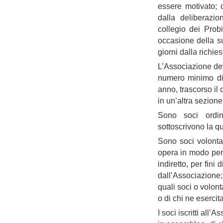
essere motivato; 
dalla deliberazio
collegio dei Prob
occasione della s
giorni dalla richies
L’Associazione de
numero minimo di
anno, trascorso il 
in un’altra sezione
Sono soci ordin
sottoscrivono la q
Sono soci volontar
opera in modo pers
indiretto, per fini
dall’Associazione;
quali soci o volont
o di chi ne esercita
I soci iscritti all