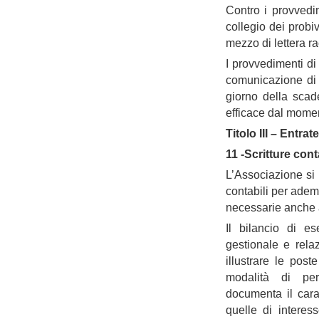
Contro i provvedim
collegio dei probi
mezzo di lettera 
I provvedimenti di
comunicazione di c
giorno della scad
efficace dal momen
Titolo III – Entra
11 -Scritture cont
L’Associazione si
contabili per adempi
necessarie anche ai
Il bilancio di e
gestionale e rela
illustrare le pos
modalità di pers
documenta il cara
quelle di interes