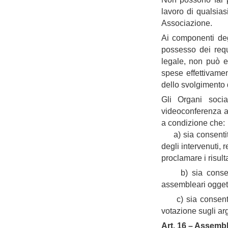
lavoro di qualsias
Associazione.
Ai componenti degl
possesso dei requi
legale, non può e
spese effettivamen
dello svolgimento 
Gli Organi soci
videoconferenza at
a condizione che:
a) sia consentito 
degli intervenuti
proclamare i risult
b) sia consentit
assembleari 
c) sia consentito
votazione sugli
Art. 16 – Assemb