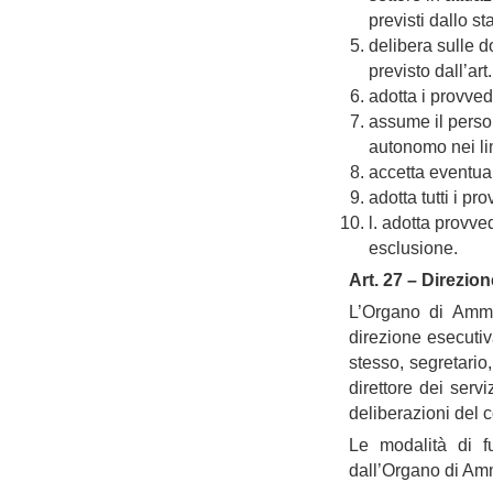
previsti dallo s
delibera sulle 
previsto dall’art
adotta i provved
assume il person
autonomo nei lim
accetta eventuali
adotta tutti i p
l. adotta provve
esclusione.
Art. 27 – Direzio
L’Organo di Ammin
direzione esecuti
stesso, segretario,
direttore dei servi
deliberazioni del 
Le modalità di f
dall’Organo di Am