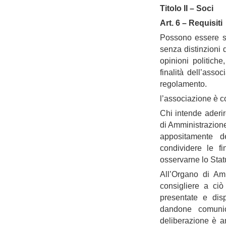
Titolo II – Soci
Art. 6 – Requisiti
Possono essere soc
senza distinzioni d
opinioni politich
finalità dell’asso
regolamento.
l’associazione è co
Chi intende aderi
di Amministrazione 
appositamente d
condividere le f
osservarne lo Statu
All’Organo di Ammi
consigliere a ci
presentate e dis
dandone comunica
deliberazione è an