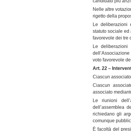
candidato più anzi
Nelle altre votazio
rigetto della propo
Le deliberazioni 
statuto sociale ed
favorevole dei tre q
Le deliberazioni 
dell’Associazione
voto favorevole dei 
Art. 22 – Interve
Ciascun associato 
Ciascun associat
associato mediante
Le riunioni dell
dell’assemblea 
richiedano gli arg
comunque pubbliche
È facoltà del pres