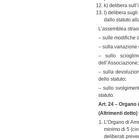
k) delibera sull
l) delibera sugli 
dallo statuto al
L’assemblea straor
– sulle modifiche d
– sulla variazione 
– sullo scioglim
dell’Associazione;
– sulla devoluzion
dello statuto;
– sullo svolgimento
statuto.
Art. 24 – Organo
(Altrimenti detto)
L’Organo di Amm
minimo di 5 (cin
deliberati preve