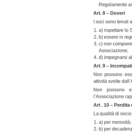
Regolamento asso
Art. 8 – Doveri
I soci sono tenuti a
a) rispettare lo 
b) essere in reg
c) non compiere 
Associazione;
d) impegnarsi a
Art. 9 – Incompati
Non possono esse
attività svolte dal
Non possono ess
l’Associazione rapp
Art . 10 – Perdita 
La qualità di socio
a) per morosità;
b) per decadenz