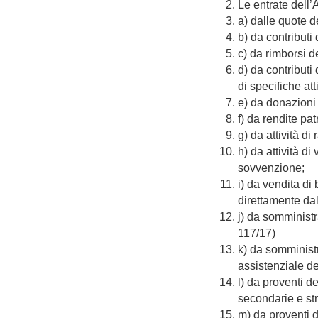
Le entrate dell’
a) dalle quote d
b) da contributi d
c) da rimborsi d
d) da contributi 
di specifiche atti
e) da donazioni 
f) da rendite pat
g) da attività di 
h) da attività di 
sovvenzione;
i) da vendita di 
direttamente da
j) da somminist
117/17)
k) da somministr
assistenziale de
l) da proventi de
secondarie e st
m) da proventi de