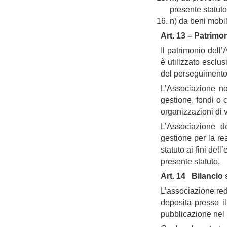
presente statuto
n) da beni mobil
Art. 13 – Patrimo
Il patrimonio dell’
è utilizzato esclus
del perseguimento di
L’Associazione no
gestione, fondi o 
organizzazioni di vo
L’Associazione de
gestione per la rea
statuto ai fini del
presente statuto.
Art. 14 Bilancio 
L’associazione redi
deposita presso il
pubblicazione nel p