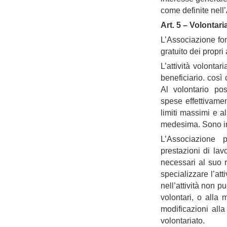
come definite nell
Art. 5 – Volontari
L’Associazione fon
gratuito dei propri 
L’attività volont
beneficiario. così
Al volontario po
spese effettivamen
limiti massimi e a
medesima. Sono in o
L’Associazione 
prestazioni di lav
necessari al suo 
specializzare l’att
nell’attività non 
volontari, o alla
modificazioni all
volontariato.