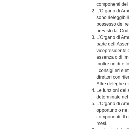
componenti del 
L’Organo di Ammi
sono rieleggibil
possesso dei req
previsti dal Cod
L’Organo di Amm
parte dell’Assem
vicepresidente c
assenza o di imp
inoltre un dirett
i consiglieri ele
direttori con rif
Altre deleghe n
Le funzioni del s
determinate nel
L’Organo di Ammi
opportuno o ne s
componenti. Il c
mesi.