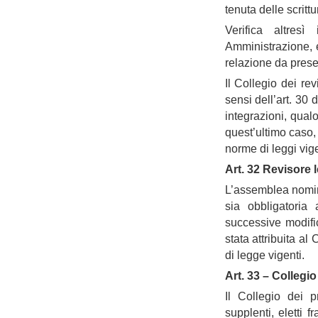
tenuta delle scritt
Verifica altresì
Amministrazione, 
relazione da prese
Il Collegio dei re
sensi dell’art. 30
integrazioni, qual
quest’ultimo caso,
norme di leggi vige
Art. 32 Revisore l
L’assemblea nomina
sia obbligatoria
successive modifi
stata attribuita a
di legge vigenti.
Art. 33 – Collegio
Il Collegio dei 
supplenti, eletti 