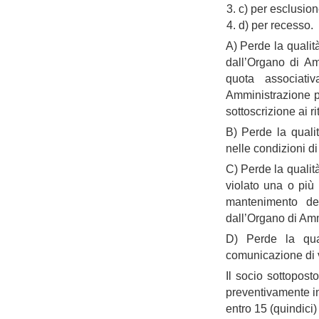
c) per esclusion
d) per recesso.
A) Perde la qualità
dall’Organo di Am
quota associati
Amministrazione pr
sottoscrizione ai ri
B) Perde la quali
nelle condizioni di
C) Perde la qualit
violato una o più 
mantenimento del
dall’Organo di Amm
D) Perde la qua
comunicazione di v
Il socio sottopost
preventivamente in
entro 15 (quindici) 