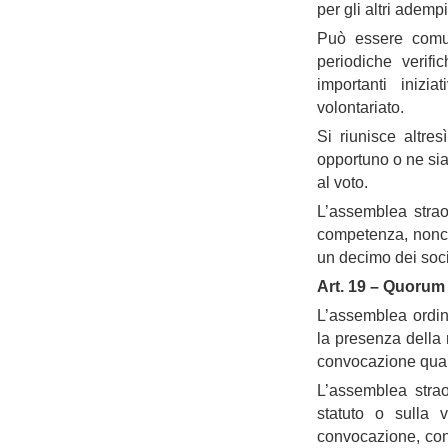
per gli altri adem
Può essere comun
periodiche verif
importanti inizi
volontariato.
Si riunisce altre
opportuno o ne sia 
al voto.
L’assemblea strao
competenza, nonch
un decimo dei soci 
Art. 19 – Quorum 
L’assemblea ordin
la presenza della 
convocazione qualu
L’assemblea strao
statuto o sulla 
convocazione, con 