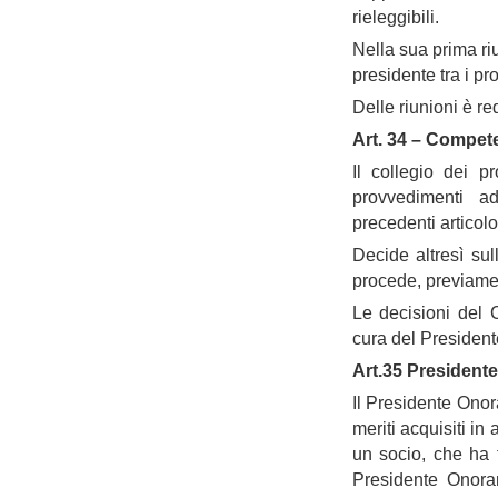
rieleggibili.
Nella sua prima ri
presidente tra i pr
Delle riunioni è re
Art. 34 – Compet
Il collegio dei pr
provvedimenti ad
precedenti articolo
Decide altresì sul
procede, previament
Le decisioni del C
cura del President
Art.35 President
Il Presidente Ono
meriti acquisiti in
un socio, che ha tu
Presidente Onorar