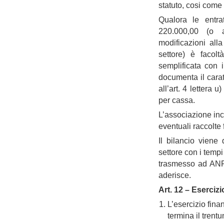
statuto, cosi come
Qualora le entrat
220.000,00 (o a
modificazioni all
settore) è facolt
semplificata con 
documenta il carat
all’art. 4 lettera 
per cassa.
L’associazione incl
eventuali raccolte 
Il bilancio viene
settore con i tempi
trasmesso ad ANPA
aderisce.
Art. 12 – Esercizi
L’esercizio fina
termina il trent