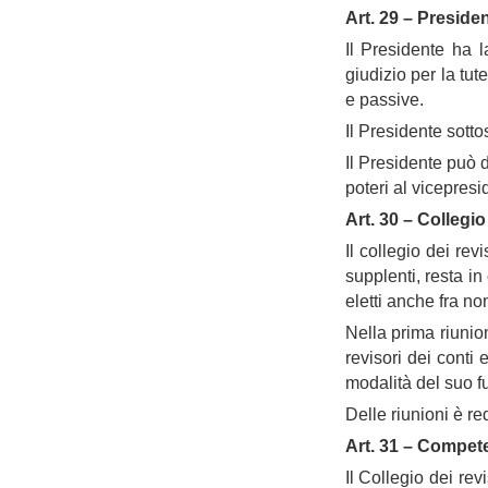
Art. 29 – Preside
Il Presidente ha 
giudizio per la tute
e passive.
Il Presidente sottos
Il Presidente può d
poteri al vicepres
Art. 30 – Collegio
Il collegio dei rev
supplenti, resta i
eletti anche fra non
Nella prima riunio
revisori dei conti 
modalità del suo 
Delle riunioni è re
Art. 31 – Compet
Il Collegio dei rev