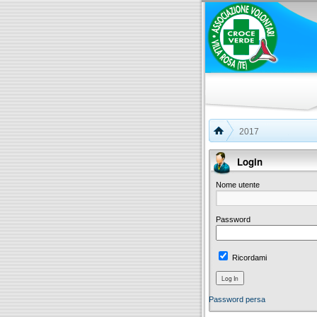
2017
Login
Nome utente
Password
Ricordami
Password persa