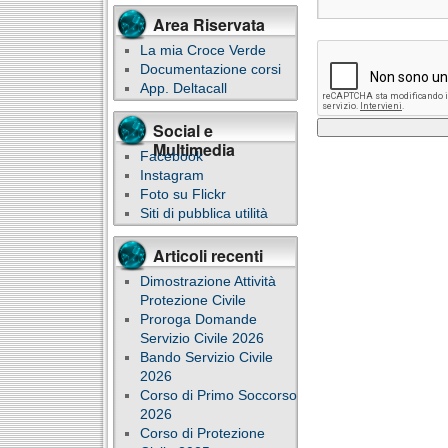
Area Riservata
La mia Croce Verde
Documentazione corsi
App. Deltacall
Social e
Multimedia
Facebook
Instagram
Foto su Flickr
Siti di pubblica utilità
Articoli recenti
Dimostrazione Attività
Protezione Civile
Proroga Domande
Servizio Civile 2026
Bando Servizio Civile
2026
Corso di Primo Soccorso
2026
Corso di Protezione