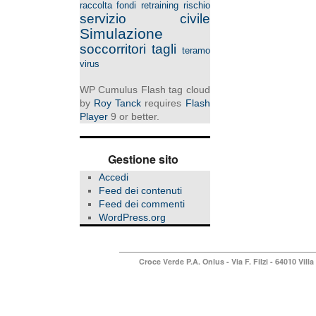
raccolta fondi
retraining
rischio
servizio civile
Simulazione
soccorritori
tagli
teramo
virus
WP Cumulus Flash tag cloud
by
Roy Tanck
requires
Flash
Player
9 or better.
Gestione sito
Accedi
Feed dei contenuti
Feed dei commenti
WordPress.org
Croce Verde P.A. Onlus
- Via F. Filzi - 64010 Vi