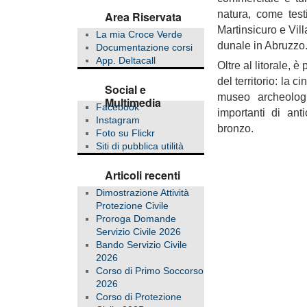
natura, come test
Area Riservata
Martinsicuro e Vil
La mia Croce Verde
dunale in Abruzzo
Documentazione corsi
App. Deltacall
Oltre al litorale, 
del territorio: la 
Social e
museo archeolog
Multimedia
Facebook
importanti di anti
Instagram
bronzo.
Foto su Flickr
Siti di pubblica utilità
Articoli recenti
Dimostrazione Attività
Protezione Civile
Proroga Domande
Servizio Civile 2026
Bando Servizio Civile
2026
Corso di Primo Soccorso
2026
Corso di Protezione