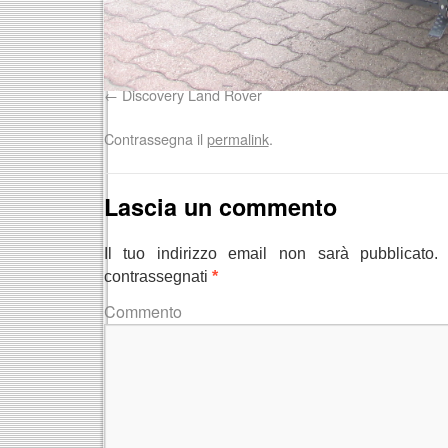
Discovery Land Rover
Contrassegna il
permalink
.
Lascia un commento
Il tuo indirizzo email non sarà pubblicato.
contrassegnati
*
Comme