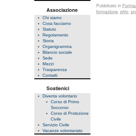
Pubblicato in
Forma
Associazione
formazione
,
phtc
,
pr
Chi siamo
Cosa facciamo
Statuto
Regolamento
Storia
Organigramma
Bilancio sociale
Sede
Mezzi
Trasparenza
Contatti
Sostienici
Diventa volontario
Corso di Primo
Soccorso
Corso di Protezione
Civile
Servizio Civile
Vacanze volontariato