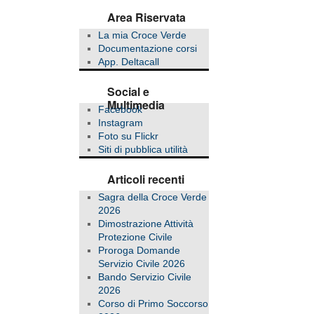
Area Riservata
La mia Croce Verde
Documentazione corsi
App. Deltacall
Social e
Multimedia
Facebook
Instagram
Foto su Flickr
Siti di pubblica utilità
Articoli recenti
Sagra della Croce Verde
2026
Dimostrazione Attività
Protezione Civile
Proroga Domande
Servizio Civile 2026
Bando Servizio Civile
2026
Corso di Primo Soccorso