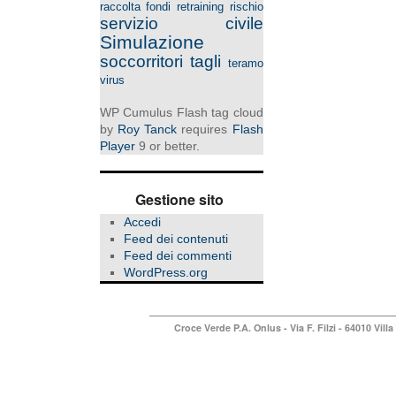
raccolta fondi
retraining
rischio
servizio civile
Simulazione
soccorritori
tagli
teramo
virus
WP Cumulus Flash tag cloud
by
Roy Tanck
requires
Flash
Player
9 or better.
Gestione sito
Accedi
Feed dei contenuti
Feed dei commenti
WordPress.org
Croce Verde P.A. Onlus
- Via F. Filzi - 64010 Vi