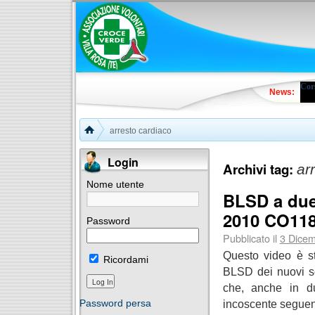
Cors
News:
arresto cardiaco
Login
Archivi tag:
ar
Nome utente
BLSD a due 
2010 CO11
Password
Pubblicato il
3 Dice
Questo video è st
Ricordami
BLSD dei nuovi so
che, anche in du
incoscente seguen
Password persa