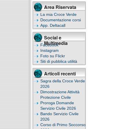
Area Riservata
La mia Croce Verde
Documentazione corsi
App. Deltacall
Social e
Multimedia
Facebook
Instagram
Foto su Flickr
Siti di pubblica utilità
Articoli recenti
Sagra della Croce Verde
2026
Dimostrazione Attività
Protezione Civile
Proroga Domande
Servizio Civile 2026
Bando Servizio Civile
2026
Corso di Primo Soccorso