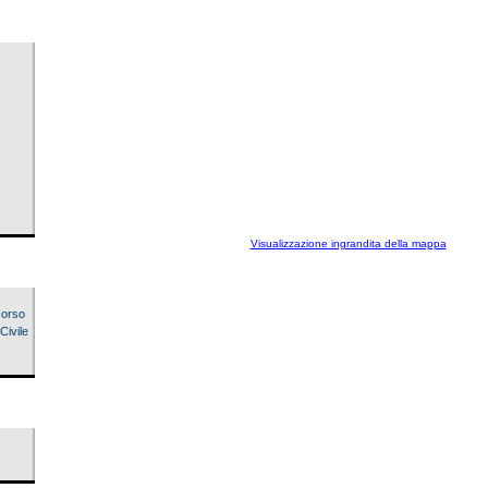
Visualizzazione ingrandita della mappa
corso
Civile