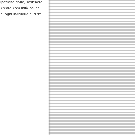
cipazione civile, sostenere
 creare comunità solidali,
i ogni individuo ai diritti,