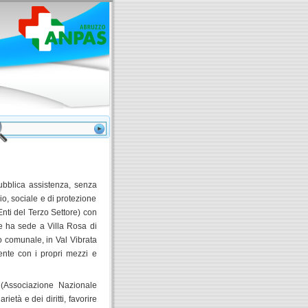
ubblica assistenza, senza
io, sociale e di protezione
nti del Terzo Settore) con
e ha sede a Villa Rosa di
io comunale, in Val Vibrata
ente con i propri mezzi e
(Associazione Nazionale
ietà e dei diritti, favorire