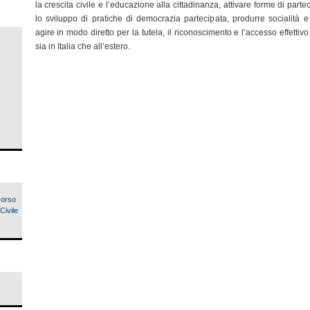
la crescita civile e l’educazione alla cittadinanza, attivare forme di parte
lo sviluppo di pratiche di democrazia partecipata, produrre socialità e
agire in modo diretto per la tutela, il riconoscimento e l’accesso effettivo d
sia in Italia che all’estero.
corso
Civile