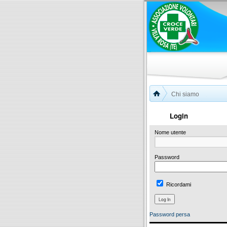
Chi siamo
Login
Nome utente
Password
Ricordami
Password persa