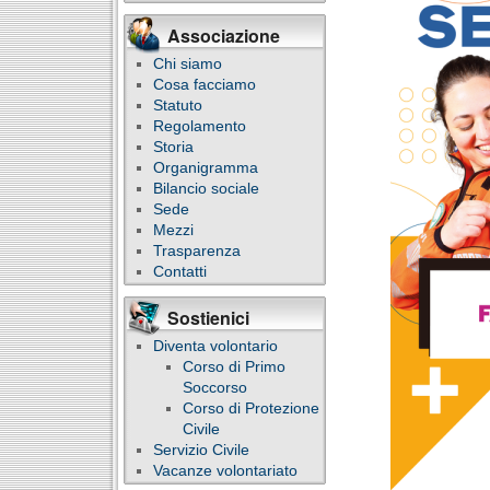
Associazione
Chi siamo
Cosa facciamo
Statuto
Regolamento
Storia
Organigramma
Bilancio sociale
Sede
Mezzi
Trasparenza
Contatti
Sostienici
Diventa volontario
Corso di Primo
Soccorso
Corso di Protezione
Civile
Servizio Civile
Vacanze volontariato