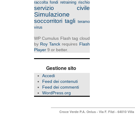
raccolta fondi
retraining
rischio
servizio civile
Simulazione
soccorritori
tagli
teramo
virus
WP Cumulus Flash tag cloud
by
Roy Tanck
requires
Flash
Player
9 or better.
Gestione sito
Accedi
Feed dei contenuti
Feed dei commenti
WordPress.org
Croce Verde P.A. Onlus
- Via F. Filzi - 64010 Vi